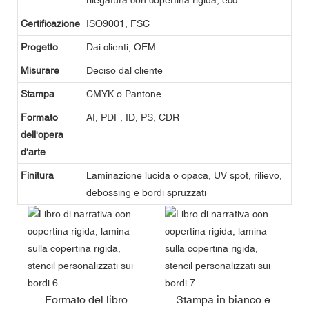
Certificazione
ISO9001, FSC
Progetto
Dai clienti, OEM
Misurare
Deciso dal cliente
Stampa
CMYK o Pantone
Formato
AI, PDF, ID, PS, CDR
dell'opera
d'arte
Finitura
Laminazione lucida o opaca, UV spot, rilievo,
debossing e bordi spruzzati
Formato del libro
Stampa in bianco e