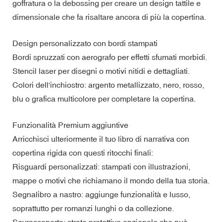
goffratura o la debossing per creare un design tattile e
dimensionale che fa risaltare ancora di più la copertina.
Design personalizzato con bordi stampati
Bordi spruzzati con aerografo per effetti sfumati morbidi.
Stencil laser per disegni o motivi nitidi e dettagliati.
Colori dell'inchiostro: argento metallizzato, nero, rosso,
blu o grafica multicolore per completare la copertina.
Funzionalità Premium aggiuntive
Arricchisci ulteriormente il tuo libro di narrativa con
copertina rigida con questi ritocchi finali:
Risguardi personalizzati: stampati con illustrazioni,
mappe o motivi che richiamano il mondo della tua storia.
Segnalibro a nastro: aggiunge funzionalità e lusso,
soprattutto per romanzi lunghi o da collezione.
Sovraccoperta: strato protettivo opzionale che può