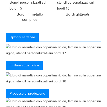
Bordi in metallo
Bordi glitterati
semplice
Opzioni cartacee
Finitura superficiale
Processo di produzione