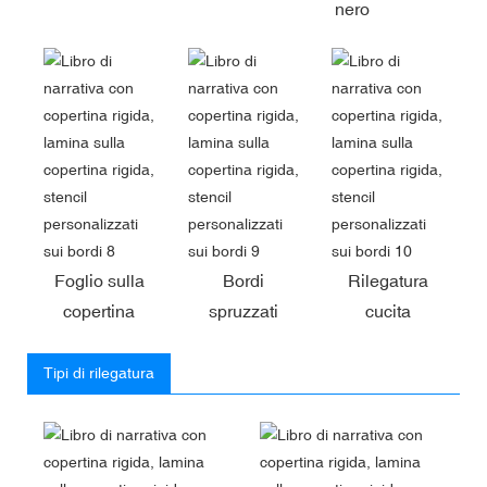
nero
Foglio sulla
Bordi
Rilegatura
copertina
spruzzati
cucita
Tipi di rilegatura