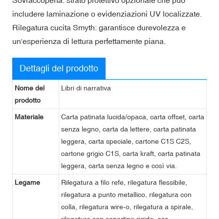
includere laminazione o evidenziazioni UV localizzate.
Rilegatura cucita Smyth: garantisce durevolezza e
un'esperienza di lettura perfettamente piana.
Dettagli del prodotto
Nome del
Libri di narrativa
prodotto
Materiale
Carta patinata lucida/opaca, carta offset, carta
senza legno, carta da lettere, carta patinata
leggera, carta speciale, cartone C1S C2S,
cartone grigio C1S, carta kraft, carta patinata
leggera, carta senza legno e così via.
Legame
Rilegatura a filo refe, rilegatura flessibile,
rilegatura a punto metallico, rilegatura con
colla, rilegatura wire-o, rilegatura a spirale,
rilegatura con copertina rigida, ecc.