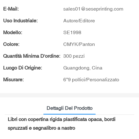
E-Mail:
sales01@seseprinting.com
Uso Industriale:
Autore/Editore
Modello:
SE1998
Colore:
CMYK/Panton
Quantità Minima D'ordine:
300 pezzi
Luogo Di Origine:
Guangdong, Cina
Misurare:
6*9 pollici/Personalizzato
Dettagli Del Prodotto
Libri con copertina rigida plastificata opaca, bordi
spruzzati e segnalibro a nastro