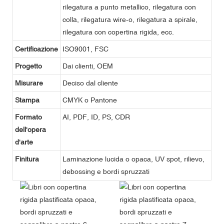
rilegatura a punto metallico, rilegatura con
colla, rilegatura wire-o, rilegatura a spirale,
rilegatura con copertina rigida, ecc.
Certificazione
ISO9001, FSC
Progetto
Dai clienti, OEM
Misurare
Deciso dal cliente
Stampa
CMYK o Pantone
Formato
AI, PDF, ID, PS, CDR
dell'opera
d'arte
Finitura
Laminazione lucida o opaca, UV spot, rilievo,
debossing e bordi spruzzati