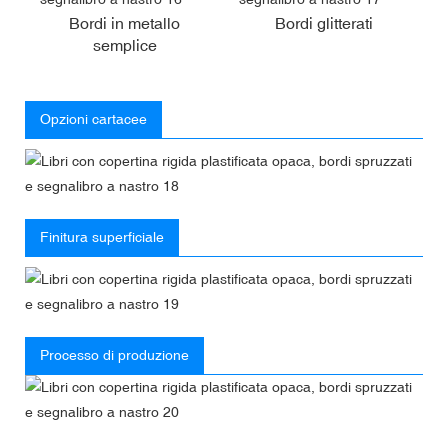
Bordi in metallo
Bordi glitterati
semplice
Opzioni cartacee
Finitura superficiale
Processo di produzione