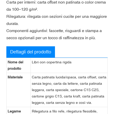
Carta per interni: carta offset non patinata o color crema
da 100–120 g/m².
Rilegatura: rilegata con sezioni cucite per una maggiore
durata.
Componenti aggiuntivi: fascette, risguardi e stampa a
secco opzionali per un tocco di raffinatezza in più.
Dettagli del prodotto
Nome del
Libri con copertina rigida
prodotto
Materiale
Carta patinata lucida/opaca, carta offset, carta
senza legno, carta da lettere, carta patinata
leggera, carta speciale, cartone C1S C2S,
cartone grigio C1S, carta kraft, carta patinata
leggera, carta senza legno e così via.
Legame
Rilegatura a filo refe, rilegatura flessibile,