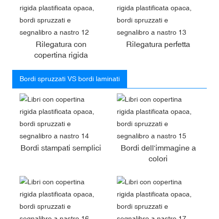
Rilegatura con
Rilegatura perfetta
copertina rigida
Bordi spruzzati VS bordi laminati
Bordi stampati semplici
Bordi dell'immagine a
colori