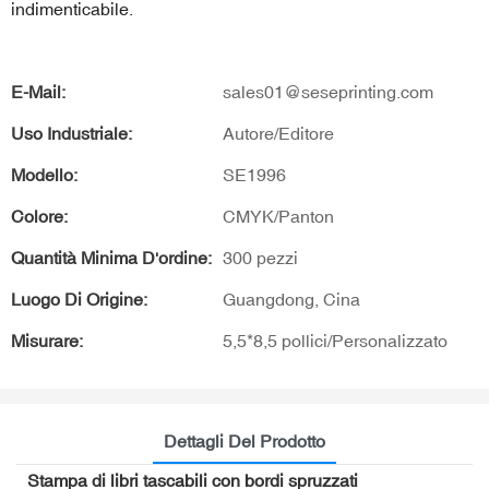
indimenticabile.
E-Mail:
sales01@seseprinting.com
Uso Industriale:
Autore/Editore
Modello:
SE1996
Colore:
CMYK/Panton
Quantità Minima D'ordine:
300 pezzi
Luogo Di Origine:
Guangdong, Cina
Misurare:
5,5*8,5 pollici/Personalizzato
Dettagli Del Prodotto
Stampa di libri tascabili con bordi spruzzati