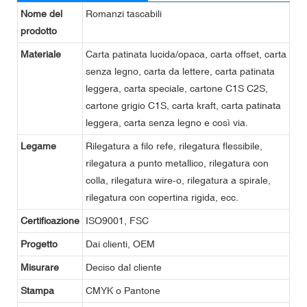
Nome del
Romanzi tascabili
prodotto
Materiale
Carta patinata lucida/opaca, carta offset, carta
senza legno, carta da lettere, carta patinata
leggera, carta speciale, cartone C1S C2S,
cartone grigio C1S, carta kraft, carta patinata
leggera, carta senza legno e così via.
Legame
Rilegatura a filo refe, rilegatura flessibile,
rilegatura a punto metallico, rilegatura con
colla, rilegatura wire-o, rilegatura a spirale,
rilegatura con copertina rigida, ecc.
Certificazione
ISO9001, FSC
Progetto
Dai clienti, OEM
Misurare
Deciso dal cliente
Stampa
CMYK o Pantone