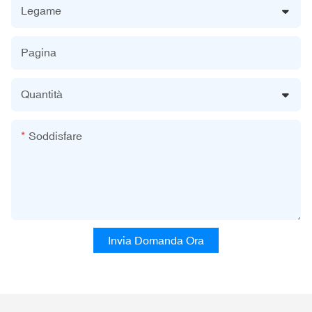
Legame
Pagina
Quantità
Soddisfare
Invia Domanda Ora