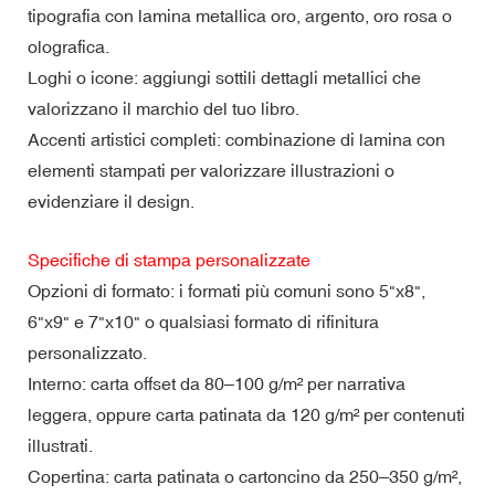
tipografia con lamina metallica oro, argento, oro rosa o
olografica.
Loghi o icone: aggiungi sottili dettagli metallici che
valorizzano il marchio del tuo libro.
Accenti artistici completi: combinazione di lamina con
elementi stampati per valorizzare illustrazioni o
evidenziare il design.
Specifiche di stampa personalizzate
Opzioni di formato: i formati più comuni sono 5"x8",
6"x9" e 7"x10" o qualsiasi formato di rifinitura
personalizzato.
Interno: carta offset da 80–100 g/m² per narrativa
leggera, oppure carta patinata da 120 g/m² per contenuti
illustrati.
Copertina: carta patinata o cartoncino da 250–350 g/m²,