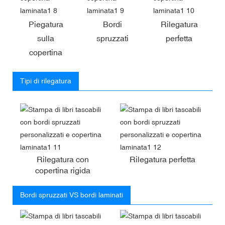
Piegatura
Bordi
Rilegatura
sulla
spruzzati
perfetta
copertina
Tipi di rilegatura
Rilegatura con
Rilegatura perfetta
copertina rigida
Bordi spruzzati VS bordi laminati