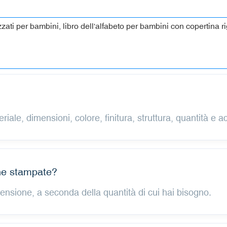
riale, dimensioni, colore, finitura, struttura, quantità e a
che stampate?
ensione, a seconda della quantità di cui hai bisogno.