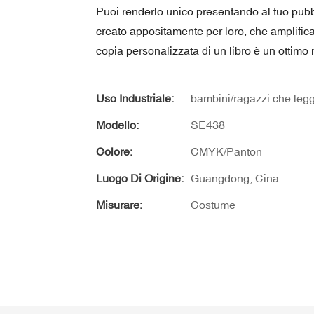
Puoi renderlo unico presentando al tuo pubbli
creato appositamente per loro, che amplifica
copia personalizzata di un libro è un ottimo
Uso Industriale:
bambini/ragazzi che leg
Modello:
SE438
Colore:
CMYK/Panton
Luogo Di Origine:
Guangdong, Cina
Misurare:
Costume