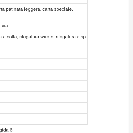
rta patinata leggera, carta speciale,
 via.
a a colla, rilegatura wire-o, rilegatura a sp