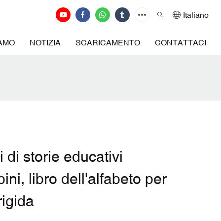
Italiano
IAMO
NOTIZIA
SCARICAMENTO
CONTATTACI
i di storie educativi
ni, libro dell'alfabeto per
rigida