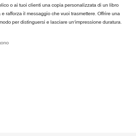
co o ai tuoi clienti una copia personalizzata di un libro
 e rafforza il messaggio che vuoi trasmettere. Offrire una
 modo per distinguersi e lasciare un'impressione duratura.
gono