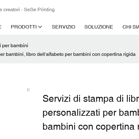
 e creatori - SeSe Printing
E
PRODOTTI
SERVIZIO
SOLUZIONE
CHI S
i per bambini
 per bambini, libro dell'alfabeto per bambini con copertina rigida
Servizi di stampa di libr
personalizzati per bambi
bambini con copertina 