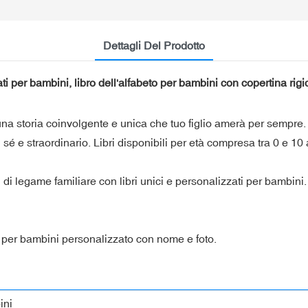
Dettagli Del Prodotto
ati per bambini, libro dell'alfabeto per bambini con copertina rigi
 una storia coinvolgente e unica che tuo figlio amerà per sempre
 sé e straordinario. Libri disponibili per età compresa tra 0 e 10 
di legame familiare con libri unici e personalizzati per bambini
o per bambini personalizzato con nome e foto.
ini