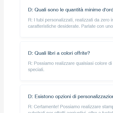
D: Quali sono le quantità minime d'or
R: I tubi personalizzati, realizzati da zer
caratteristiche desiderate. Parlate con uno
D: Quali libri a colori offrite?
R: Possiamo realizzare qualsiasi colore di
speciali.
D: Esistono opzioni di personalizzazio
R: Certamente! Possiamo realizzare stamp
substrati per effetti aggiuntivi, oltre a fustel