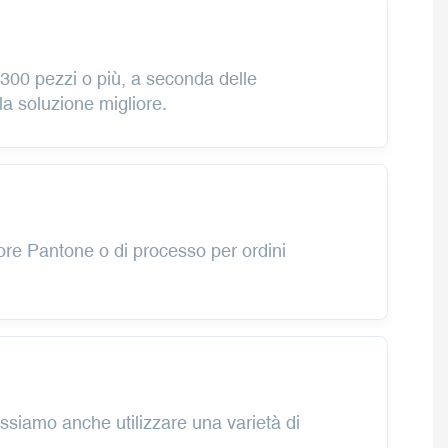
i 300 pezzi o più, a seconda delle
la soluzione migliore.
lore Pantone o di processo per ordini
iamo anche utilizzare una varietà di