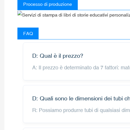
Processo di produzione
FAQ
D: Qual è il prezzo?
A: Il prezzo è determinato da 7 fattori: mate
D: Quali sono le dimensioni dei tubi 
R: Possiamo produrre tubi di qualsiasi dim