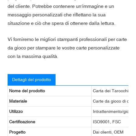
del cliente. Potrebbe contenere un'immagine e un
messaggio personalizzati che riflettano la sua
situazione e ciò che spera di ottenere dalla lettura.
Vi forniremo le migliori stampanti professionali per carte
da gioco per stampare le vostre carte personalizzate
con la massima qualità.
Dettagli del prodotto
Nome del prodotto
Carta dei Tarocchi per
Materiale
Carte da gioco di cart
Utilizzo
Intrattenimento/gioco 
Certificazione
ISO9001, FSC
Progetto
Dai clienti, OEM