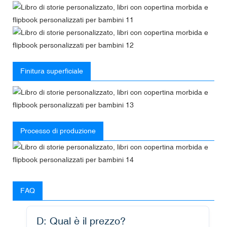
Finitura superficiale
Processo di produzione
FAQ
D: Qual è il prezzo?