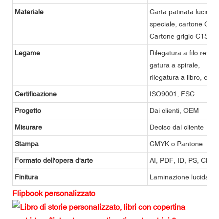
Materiale
Carta patinata lucida/o
speciale, cartone C1S
Cartone grigio C1S, car
Legame
Rilegatura a filo refe, 
gatura a spirale,
rilegatura a libro, ecc.
Certificazione
ISO9001, FSC
Progetto
Dai clienti, OEM
Misurare
Deciso dal cliente
Stampa
CMYK o Pantone
Formato dell'opera d'arte
AI, PDF, ID, PS, CDR
Finitura
Laminazione lucida o o
Flipbook personalizzato