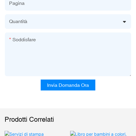
Pagina
Quantità
Soddisfare
Invia Domanda Ora
Prodotti Correlati