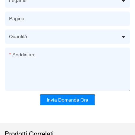
Legame
Pagina
Quantità
Soddisfare
Invia Domanda Ora
Prodotti Correlati