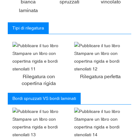
bianca
spruzzati
vincolato
laminata
Tipi di rilegatura
Rilegatura con
Rilegatura perfetta
copertina rigida
Bordi spruzzati VS bordi laminati