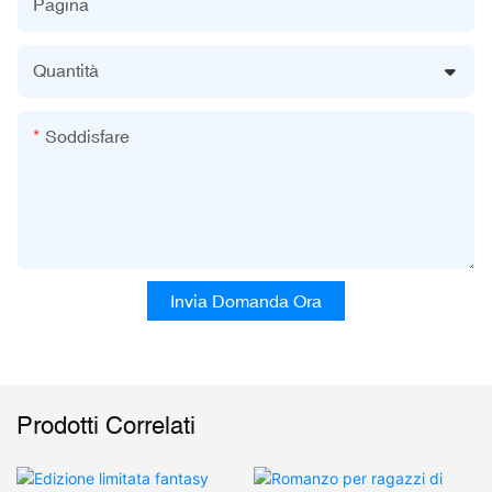
Pagina
Quantità
Soddisfare
Invia Domanda Ora
Prodotti Correlati