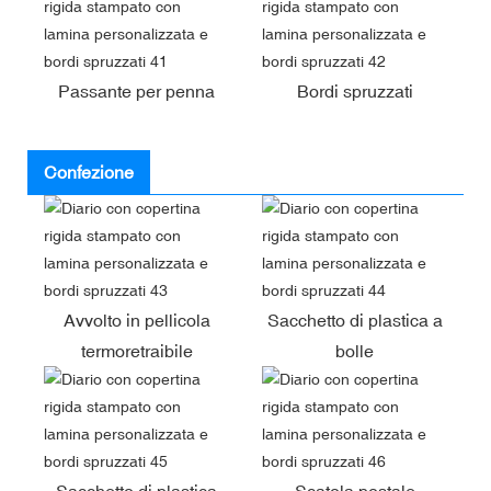
Passante per penna
Bordi spruzzati
Confezione
Avvolto in pellicola
Sacchetto di plastica a
termoretraibile
bolle
Sacchetto di plastica
Scatola postale