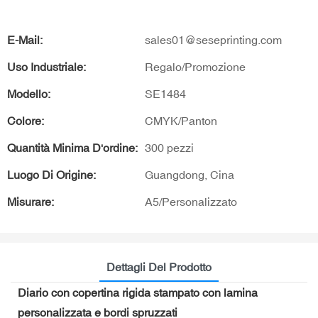
E-Mail:
sales01@seseprinting.com
Uso Industriale:
Regalo/Promozione
Modello:
SE1484
Colore:
CMYK/Panton
Quantità Minima D'ordine:
300 pezzi
Luogo Di Origine:
Guangdong, Cina
Misurare:
A5/Personalizzato
Dettagli Del Prodotto
Diario con copertina rigida stampato con lamina
personalizzata e bordi spruzzati