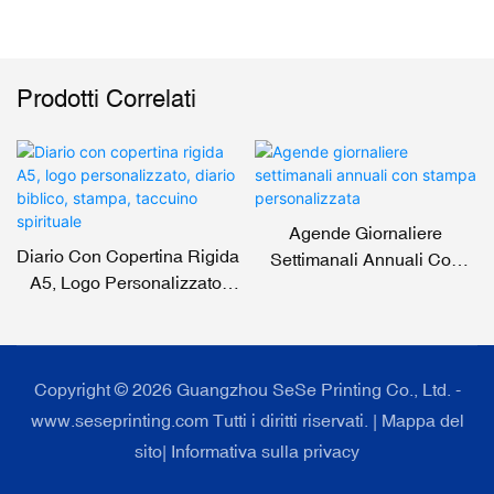
Prodotti Correlati
Agende Giornaliere
Diario Con Copertina Rigida
Settimanali Annuali Con
A5, Logo Personalizzato,
Stampa Personalizzata
Diario Biblico, Stampa,
Taccuino Spirituale
Copyright © 2026 Guangzhou SeSe Printing Co., Ltd. -
www.seseprinting.com Tutti i diritti riservati. |
Mappa del
sito
|
Informativa sulla privacy