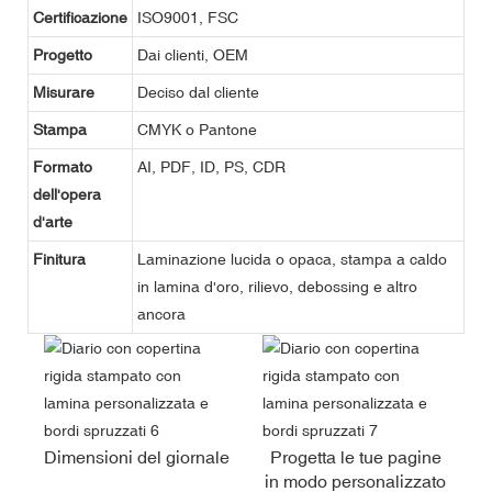
Certificazione
ISO9001, FSC
Progetto
Dai clienti, OEM
Misurare
Deciso dal cliente
Stampa
CMYK o Pantone
Formato
AI, PDF, ID, PS, CDR
dell'opera
d'arte
Finitura
Laminazione lucida o opaca, stampa a caldo
in lamina d'oro, rilievo, debossing e altro
ancora
Dimensioni del giornale
Progetta le tue pagine
in modo personalizzato