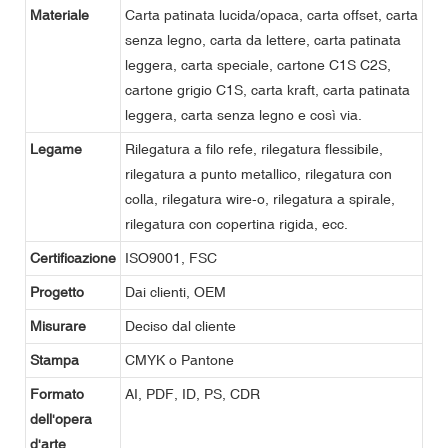
Materiale
Carta patinata lucida/opaca, carta offset, carta
senza legno, carta da lettere, carta patinata
leggera, carta speciale, cartone C1S C2S,
cartone grigio C1S, carta kraft, carta patinata
leggera, carta senza legno e così via.
Legame
Rilegatura a filo refe, rilegatura flessibile,
rilegatura a punto metallico, rilegatura con
colla, rilegatura wire-o, rilegatura a spirale,
rilegatura con copertina rigida, ecc.
Certificazione
ISO9001, FSC
Progetto
Dai clienti, OEM
Misurare
Deciso dal cliente
Stampa
CMYK o Pantone
Formato
AI, PDF, ID, PS, CDR
dell'opera
d'arte