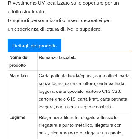
Rivestimento UV localizzato sulle coperture per un
effetto strutturato.
Risguardi personalizzati o inserti decorativi per
un'esperienza di lettura di livello superiore.
Dettagli del prodotto
Nome del
Romanzo tascabile
prodotto
Materiale
Carta patinata lucida/opaca, carta offset, carta
senza legno, carta da lettere, carta patinata
leggera, carta speciale, cartone C1S C2S,
cartone grigio C1S, carta kraft, carta patinata
leggera, carta senza legno e così via.
Legame
Rilegatura a filo refe, rilegatura flessibile,
rilegatura a punto metallico, rilegatura con
colla, rilegatura wire-o, rilegatura a spirale,