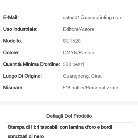
E-Mail:
sales01@seseprinting.com
Uso Industriale:
Editore/Autore
Modello:
SE1528
Colore:
CMYK/Panton
Quantità Minima D'ordine:
300 pezzi
Luogo Di Origine:
Guangdong, Cina
Misurare:
5*8 pollici/Personalizzato
Dettagli Del Prodotto
Stampa di libri tascabili con lamina d'oro e bordi
spruzzati di nero