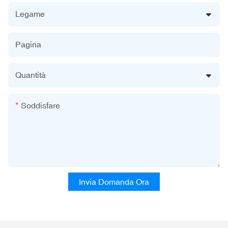
Legame
Pagina
Quantità
Soddisfare
Invia Domanda Ora