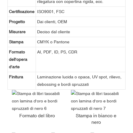
rilegatura con copertina rigida, ecc.
Certificazione
ISO9001, FSC
Progetto
Dai clienti, OEM
Misurare
Deciso dal cliente
Stampa
CMYK o Pantone
Formato
AI, PDF, ID, PS, CDR
dell'opera
d'arte
Finitura
Laminazione lucida o opaca, UV spot, rilievo,
debossing e bordi spruzzati
Formato del libro
Stampa in bianco e
nero