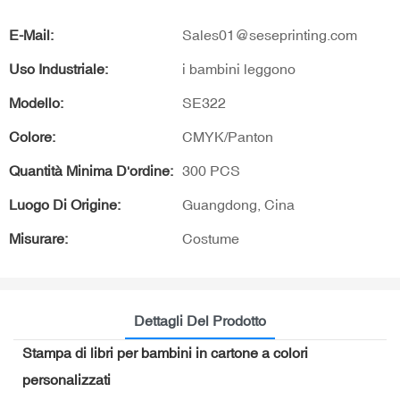
E-Mail:
Sales01@seseprinting.com
Uso Industriale:
i bambini leggono
Modello:
SE322
Colore:
CMYK/Panton
Quantità Minima D'ordine:
300 PCS
Luogo Di Origine:
Guangdong, Cina
Misurare:
Costume
Dettagli Del Prodotto
Stampa di libri per bambini in cartone a colori
personalizzati