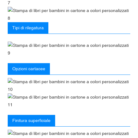
Tipi di rilegatura
Opzioni cartacee
Finitura superficiale