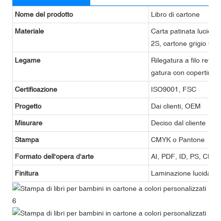
Nome del prodotto
Libro di cartone
Materiale
Carta patinata lucida/
2S, cartone grigio C1S,
Legame
Rilegatura a filo refe, 
gatura con copertina r
Certificazione
ISO9001, FSC
Progetto
Dai clienti, OEM
Misurare
Deciso dal cliente
Stampa
CMYK o Pantone
Formato dell'opera d'arte
AI, PDF, ID, PS, CDR
Finitura
Laminazione lucida o o