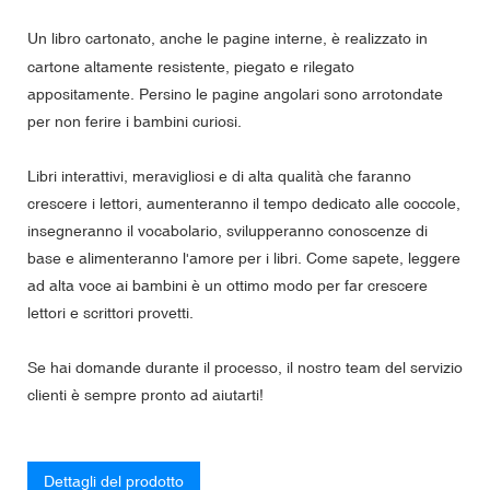
Un libro cartonato, anche le pagine interne, è realizzato in
cartone altamente resistente, piegato e rilegato
appositamente. Persino le pagine angolari sono arrotondate
per non ferire i bambini curiosi.
Libri interattivi, meravigliosi e di alta qualità che faranno
crescere i lettori, aumenteranno il tempo dedicato alle coccole,
insegneranno il vocabolario, svilupperanno conoscenze di
base e alimenteranno l'amore per i libri. Come sapete, leggere
ad alta voce ai bambini è un ottimo modo per far crescere
lettori e scrittori provetti.
Se hai domande durante il processo, il nostro team del servizio
clienti è sempre pronto ad aiutarti!
Dettagli del prodotto