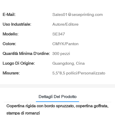
E-Mail:
Sales01@seseprinting.com
Uso Industriale:
Autore/Editore
Modello:
SE347
Colore:
CMYK/Panton
Quantità Minima D'ordine:
300 pezzi
Luogo Di Origine:
Guangdong, Cina
Misurare:
5,5*8,5 pollici/Personalizzato
Dettagli Del Prodotto
Copertina rigida con bordo spruzzato, copertina goffrata,
stampa di romanzi