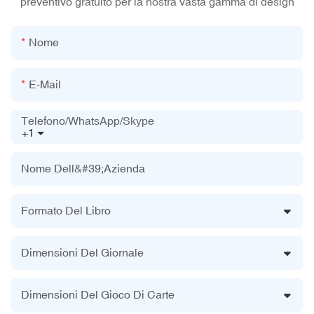
preventivo gratuito per la nostra vasta gamma di design
Nome
E-Mail
Telefono/WhatsApp/Skype
+1
Nome Dell&#39;azienda
Formato Del Libro
Dimensioni Del Giornale
Dimensioni Del Gioco Di Carte