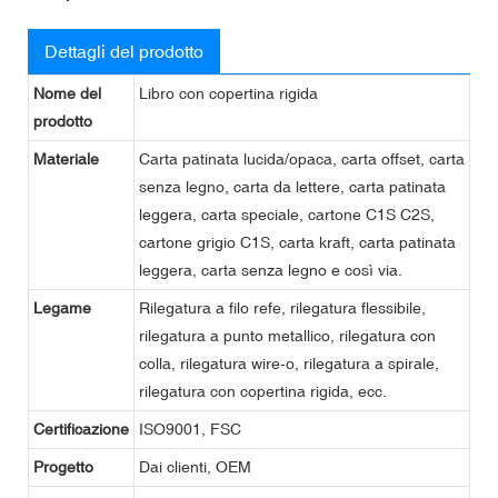
Dettagli del prodotto
Nome del
Libro con copertina rigida
prodotto
Materiale
Carta patinata lucida/opaca, carta offset, carta
senza legno, carta da lettere, carta patinata
leggera, carta speciale, cartone C1S C2S,
cartone grigio C1S, carta kraft, carta patinata
leggera, carta senza legno e così via.
Legame
Rilegatura a filo refe, rilegatura flessibile,
rilegatura a punto metallico, rilegatura con
colla, rilegatura wire-o, rilegatura a spirale,
rilegatura con copertina rigida, ecc.
Certificazione
ISO9001, FSC
Progetto
Dai clienti, OEM