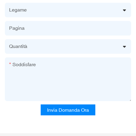
Legame
Pagina
Quantità
Soddisfare
Invia Domanda Ora