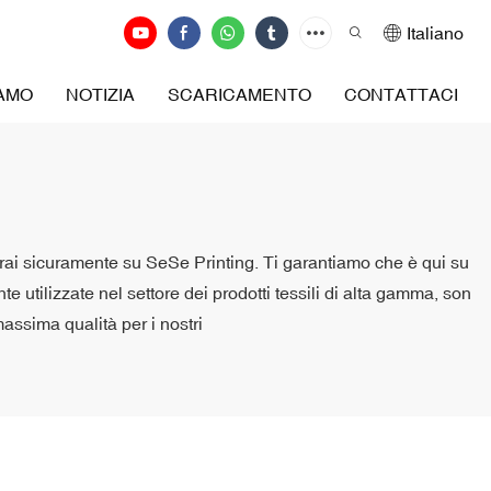
Italiano
IAMO
NOTIZIA
SCARICAMENTO
CONTATTACI
overai sicuramente su SeSe Printing. Ti garantiamo che è qui su
utilizzate nel settore dei prodotti tessili di alta gamma, son
 massima qualità per i nostri