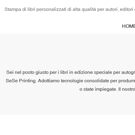
Stampa di libri personalizzati di alta qualità per autori, editori
HOM
Sei nel posto giusto per i libri in edizione speciale per auto
SeSe Printing. Adottiamo tecnologie consolidate per produrre 
o state impiegate. Il nostro