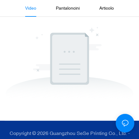
Video
Pantaloncini
Articolo
Copyright © 2026 Guangzhou SeSe Printing Co., Ltd. -