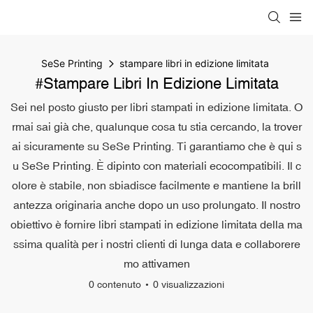
SeSe Printing
stampare libri in edizione limitata
#stampare Libri In Edizione Limitata
Sei nel posto giusto per libri stampati in edizione limitata. O
rmai sai già che, qualunque cosa tu stia cercando, la trover
ai sicuramente su SeSe Printing. Ti garantiamo che è qui s
u SeSe Printing. È dipinto con materiali ecocompatibili. Il c
olore è stabile, non sbiadisce facilmente e mantiene la brill
antezza originaria anche dopo un uso prolungato. Il nostro
obiettivo è fornire libri stampati in edizione limitata della ma
ssima qualità per i nostri clienti di lunga data e collaborere
mo attivamen
0 contenuto
0 visualizzazioni