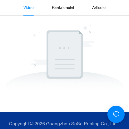
Video
Pantaloncini
Articolo
Copyright © 2026 Guangzhou SeSe Printing Co., Ltd. -