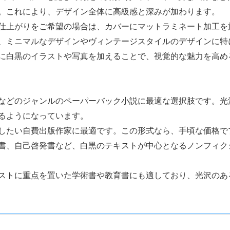
。これにより、デザイン全体に高級感と深みが加わります。
仕上がりをご希望の場合は、カバーにマットラミネート加工を
、ミニマルなデザインやヴィンテージスタイルのデザインに特
に白黒のイラストや写真を加えることで、視覚的な魅力を高め
などのジャンルのペーパーバック小説に最適な選択肢です。光
るようになっています。
したい自費出版作家に最適です。この形式なら、手頃な価格で
書、自己啓発書など、白黒のテキストが中心となるノンフィク
ストに重点を置いた学術書や教育書にも適しており、光沢のあ