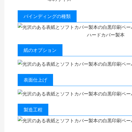
バインディングの種類
ハードカバー製本
紙のオプション
表面仕上げ
製造工程