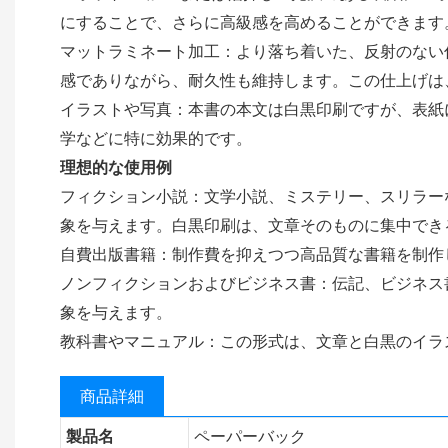
にすることで、さらに高級感を高めることができます
マットラミネート加工：より落ち着いた、反射のない
感でありながら、耐久性も維持します。この仕上げは
イラストや写真：本書の本文は白黒印刷ですが、表紙
学などに特に効果的です。
理想的な使用例
フィクション小説：文学小説、ミステリー、スリラー
象を与えます。白黒印刷は、文章そのものに集中でき
自費出版書籍：制作費を抑えつつ高品質な書籍を制作
ノンフィクションおよびビジネス書：伝記、ビジネス
象を与えます。
教科書やマニュアル：この形式は、文章と白黒のイラ
商品詳細
製品名
ペーパーバック