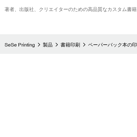
著者、出版社、クリエイターのための高品質なカスタム書籍印刷 - S
SeSe Printing
製品
書籍印刷
ペーパーバック本の印