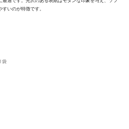
に最適です。光沢のある表紙はモダンな印象を与え、ソフ
やすいのが特徴です。
リ袋