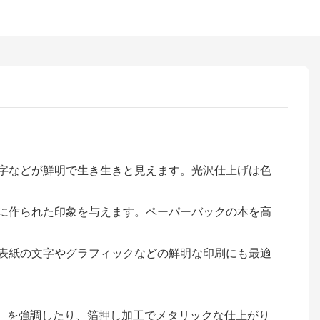
字などが鮮明で生き生きと見えます。光沢仕上げは色
に作られた印象を与えます。ペーパーバックの本を高
表紙の文字やグラフィックなどの鮮明な印刷にも最適
）を強調したり、箔押し加工でメタリックな仕上がり