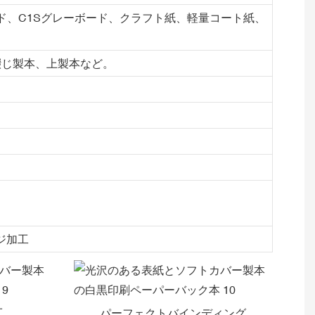
ード、C1Sグレーボード、クラフト紙、軽量コート紙、
綴じ製本、上製本など。
ジ加工
工
パーフェクトバインディング