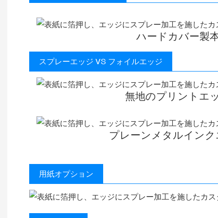
ハードカバー製
スプレーエッジ VS フォイルエッジ
無地のプリントエ
プレーンメタルインク
用紙オプション