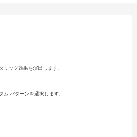
タリック効果を演出します。
タム パターンを選択します。