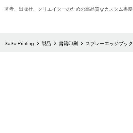
著者、出版社、クリエイターのための高品質なカスタム書籍印刷 - S
SeSe Printing
製品
書籍印刷
スプレーエッジブック