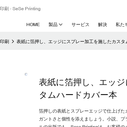
eSe Printing
HOME
製品
サービス
解決
私た
印刷
表紙に箔押し、エッジにスプレー加工を施したカスタ
表紙に箔押し、エッジ
タムハードカバー本
箔押しの表紙とスプレーエッジで仕上げた
ガントさと個性を添えましょう。小説、プ
ルの出版でも、Sese Printingは、