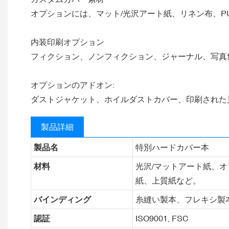
オプションには、マット/光沢アート紙、リネン布、P
内装印刷オプション
フィクション、ノンフィクション、ジャーナル、写真
オプションのアドオン:
ダストジャケット、ホイルダストカバー、印刷された
製品詳細
製品名
特別ハードカバー本
材料
光沢/マットアート紙、オ
紙、上質紙など。
バインディング
糸縫い製本、フレキシ製
認証
ISO9001, FSC