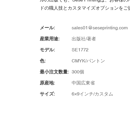
ドの職人技とカスタマイズオプションをご
メール:
sales01@seseprinting.com
産業用途:
出版社/著者
モデル:
SE1772
色:
CMYK/パントン
最小注文数量:
300個
原産地:
中国広東省
サイズ:
6×9インチ/カスタム