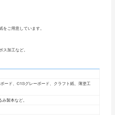
紙をご用意しています。
ボス加工など。
Sボード、C1Sグレーボード、クラフト紙、薄塗工
るみ製本など。