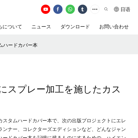
日语
ちについて
ニュース
ダウンロード
お問い合わせ
ムハードカバー本
にスプレー加工を施したカス
カスタムハードカバー本で、次の出版プロジェクトにエレ
ランナー、コレクターズエディションなど、どんなジャン
お客様のハードカバー本を記憶に残るものにするための、ハイエン