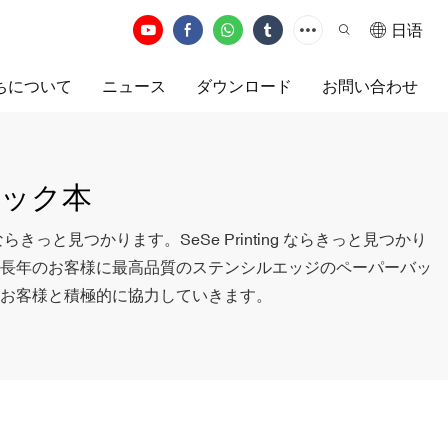
日语
ちについて
ニュース
ダウンロード
お問い合わせ
バック本
ならきっと見つかります。SeSe Printing ならきっと見つかり
長年のお客様に最高品質のステンシルエッジのペーパーバッ
お客様と積極的に協力していきます。