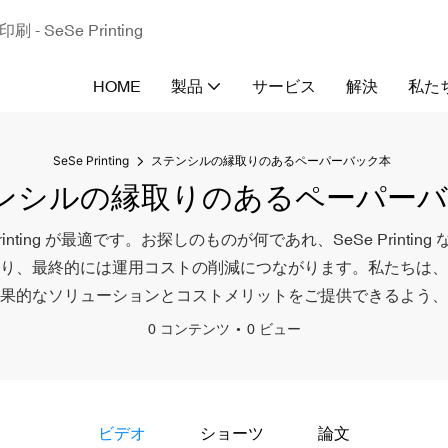
eSe Printing
HOME
製品
サービス
解決
私た
SeSe Printing
ステンシルの縁取りのあるペーパーバック本
ンシルの縁取りのあるペーパー
ng が最適です。お探しのものが何であれ、SeSe Printing 
り、最終的には運用コストの削減につながります。私たちは、
果的なソリューションとコストメリットをご提供できるよう、
0 コンテンツ
0 ビュー
ビデオ
ショーツ
論文