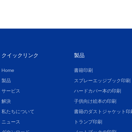
クイックリンク
製品
Home
書籍印刷
製品
スプレーエッジブック印刷
サービス
ハードカバー本の印刷
解決
子供向け絵本の印刷
私たちについて
書籍のダストジャケット印
ニュース
トランプ印刷