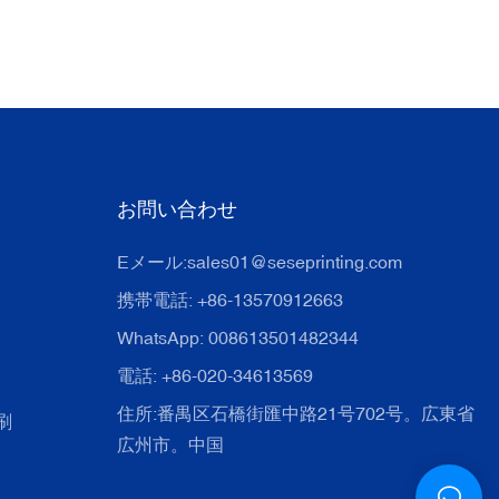
お問い合わせ
Eメール:
sales01@seseprinting.com
携帯電話: +86-13570912663
WhatsApp: 008613501482344
電話: +86-020-34613569
住所:番禺区石橋街匯中路21号702号。広東省
刷
広州市。中国