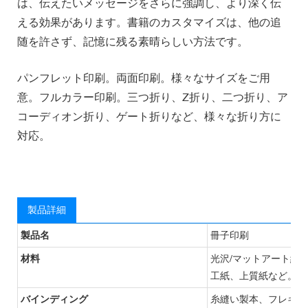
は、伝えたいメッセージをさらに強調し、より深く伝
える効果があります。書籍のカスタマイズは、他の追
随を許さず、記憶に残る素晴らしい方法です。
パンフレット印刷。両面印刷。様々なサイズをご用
意。フルカラー印刷。三つ折り、Z折り、二つ折り、ア
コーディオン折り、ゲート折りなど、様々な折り方に
対応。
製品詳細
製品名
冊子印刷
材料
光沢/マットアート紙
工紙、上質紙など。
バインディング
糸縫い製本、フレキシ