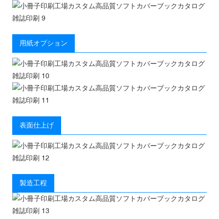
用紙オプション
表面仕上げ
製造工程