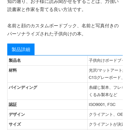
知の通り、お子様に読み聞かせをすることは、力強い
読書家と作家を育てる良い方法です。
名前と顔のカスタムボードブック、名前と写真付きの
パーソナライズされた子供向けの本。
製品詳細
製品名
子供向けボードブック
材料
光沢/マットアート紙
C1Sグレーボード、
バインディング
糸綴じ製本、フレキシ
くるみ製本など
認証
ISO9001, FSC
デザイン
クライアント、OEM
サイズ
クライアントが決定