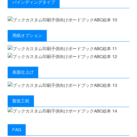
バインディングタイプ
用紙オプション
表面仕上げ
製造工程
FAQ