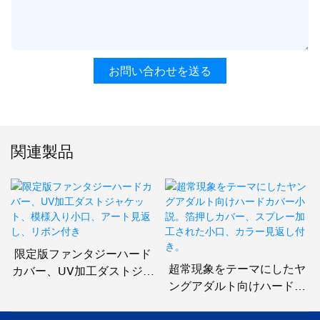
お問い合わせを送る
関連製品
限定版ファンタジーハード
超常現象をテーマにしたヤ
カバー、UV加工ダストジャ
ングアダルト向けハードカ
ケット、模様入り小口、ア
バー小説。箔押しカバー、
ート見返し、リボン付き