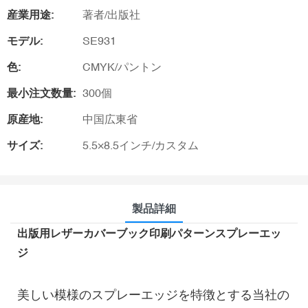
産業用途:
著者/出版社
モデル:
SE931
色:
CMYK/パントン
最小注文数量:
300個
原産地:
中国広東省
サイズ:
5.5×8.5インチ/カスタム
製品詳細
出版用レザーカバーブック印刷パターンスプレーエッ
ジ
美しい模様のスプレーエッジを特徴とする当社の