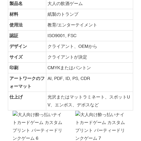
製品名
大人の飲酒ゲーム
材料
紙製のトランプ
使用法
教育/エンターテイメント
認証
ISO9001, FSC
デザイン
クライアント、OEMから
サイズ
クライアントが決定
印刷
CMYKまたはパントン
アートワークのフ
AI, PDF, ID, PS, CDR
ォーマット
仕上げ
光沢またはマットラミネート、スポットU
V、エンボス、デボスなど