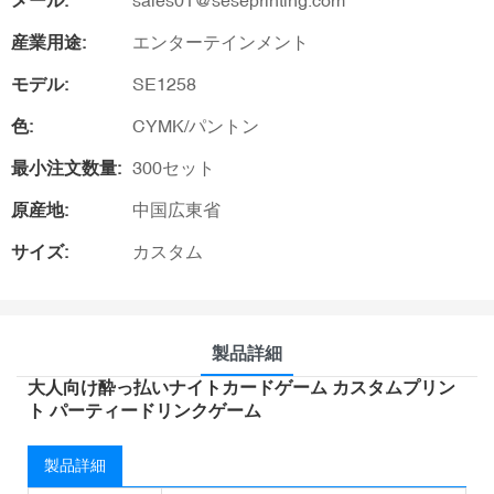
メール:
sales01@seseprinting.com
産業用途:
エンターテインメント
モデル:
SE1258
色:
CYMK/パントン
最小注文数量:
300セット
原産地:
中国広東省
サイズ:
カスタム
製品詳細
大人向け酔っ払いナイトカードゲーム カスタムプリン
ト パーティードリンクゲーム
製品詳細