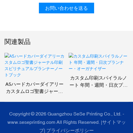
お問い合わせを送る
関連製品
カスタム印刷スパイラルノ
A5ハードカバーダイアリー
ート 年間・週間・日次プラ
カスタムロゴ聖書ジャーナ
ンナー・オーガナイザー
ル印刷スピリチュアルプラ
ンナーノートブック
Copyright © 2026 Guangzhou SeSe Printing Co., Ltd. -
www.seseprinting.com All Rights Reserved. |
サイトマッ
プ
|
プライバシーポリシー