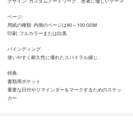
デザイン: カスタムアートワーク、患者に優しいテーマ
ページ:
用紙の種類: 内側のページは80～100 GSM
印刷: フルカラーまたは白黒
バインディング:
使いやすく耐久性に優れたスパイラル綴じ
特典:
書類用ポケット
重要な日付やリマインダーをマークするためのステッ
カー