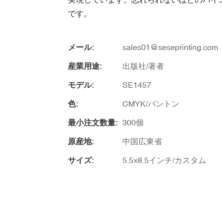
です。
メール:
sales01@seseprinting.com
産業用途:
出版社/著者
モデル:
SE1457
色:
CMYK/パントン
最小注文数量:
300個
原産地:
中国広東省
サイズ:
5.5×8.5インチ/カスタム