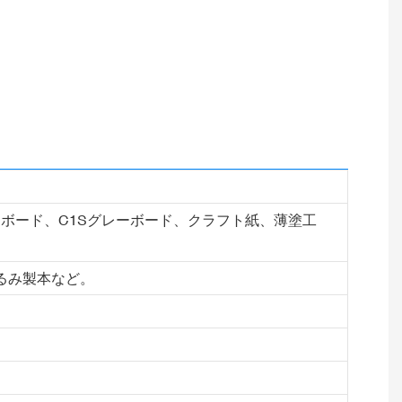
Sボード、C1Sグレーボード、クラフト紙、薄塗工
るみ製本など。