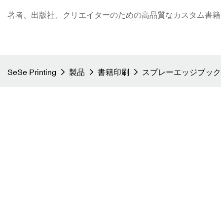
著者、出版社、クリエイターのための高品質なカスタム書籍印刷 - S
SeSe Printing
製品
書籍印刷
スプレーエッジブック