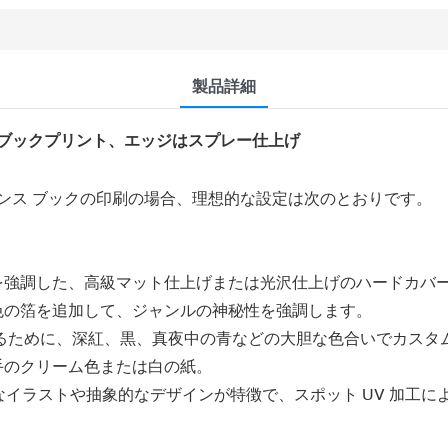
製品詳細
ブックプリント、エッジはスプレー仕上げ
ンス ブックの印刷の場合、理想的な設定は次のとおりです。
マを強調した、高級マット仕上げまたは光沢仕上げのハードカバ
色の箔を追加して、ジャンルの神秘性を強調します。
せるために、深紅、黒、真夜中の青などの大胆な色合いでカスタム
手のクリーム色または白の紙。
象的なイラストや抽象的なデザインが特徴で、スポット UV 加