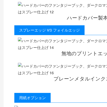
ハードカバー製
スプレーエッジ VS フォイルエッジ
無地のプリントエ
プレーンメタルインク
用紙オプション