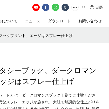
日语
ちについて
ニュース
ダウンロード
お問い合わせ
ブックプリント、エッジはスプレー仕上げ
タジーブック、ダークロマン
ッジはスプレー仕上げ
ハードカバーダークロマンスブック印刷でご体験くださ
沢なスプレーエッジが施され、大胆で魅惑的な仕上がりを
エンドな版画をお求めの作家、コレクター、出版社に最適