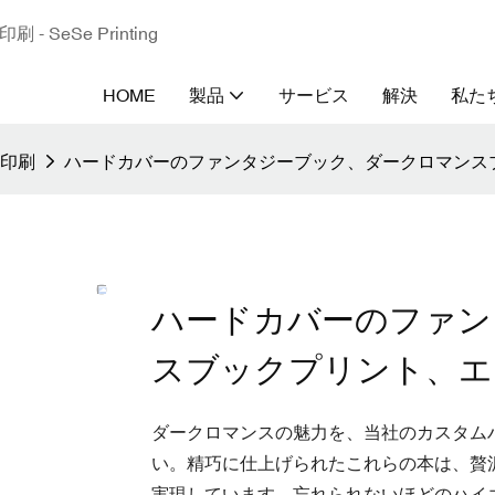
eSe Printing
HOME
製品
サービス
解決
私た
印刷
ハードカバーのファンタジーブック、ダークロマンス
ハードカバーのファン
スブックプリント、エ
ダークロマンスの魅力を、当社のカスタム
い。精巧に仕上げられたこれらの本は、贅
実現しています。忘れられないほどのハイ