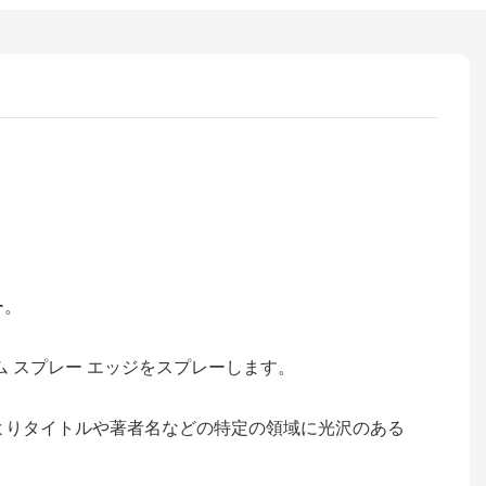
ー。
 スプレー エッジをスプレーします。
工によりタイトルや著者名などの特定の領域に光沢のある