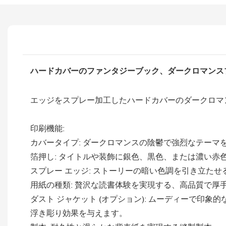
ハードカバーのファンタジーブック、ダークロマンス
エッジをスプレー加工したハードカバーのダークロマ
印刷機能:
カバータイプ: ダークロマンスの陰鬱で強烈なテー
箔押し: タイトルや装飾に銀色、黒色、または濃い赤
スプレー エッジ: ストーリーの暗い色調を引き立た
用紙の種類: 贅沢な読書体験を実現する、高品質で厚
ダスト ジャケット (オプション): ムーディーで印
浮き彫り効果を与えます。