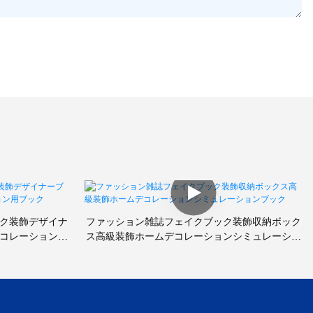
ク装飾デザイナ
ファッション雑誌フェイクブック装飾収納ボック
コレーション用
ス高級装飾ホームデコレーションシミュレーショ
ンブック