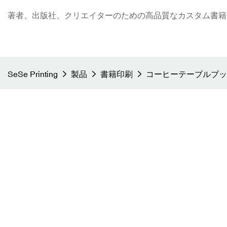
著者、出版社、クリエイターのための高品質なカスタム書籍印刷 - S
SeSe Printing
製品
書籍印刷
コーヒーテーブルブッ