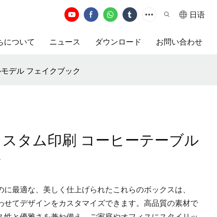
日语
ちについて
ニュース
ダウンロード
お問い合わせ
ルモデル フェイクブック
カスタム印刷 コーヒーテーブル
ク
のに最適な、美しく仕上げられたこれらのボックスは、
わせてデザインをカスタマイズできます。高品質の素材で
久性と優雅さを兼ね備え、ご家庭やオフィスにスタイリッ