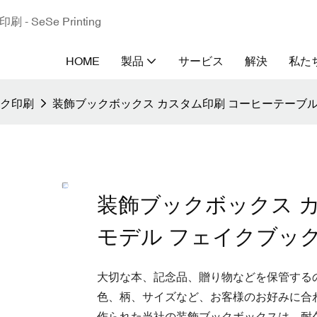
eSe Printing
HOME
製品
サービス
解決
私た
ク印刷
装飾ブックボックス カスタム印刷 コーヒーテーブ
装飾ブックボックス 
モデル フェイクブッ
大切な本、記念品、贈り物などを保管する
色、柄、サイズなど、お客様のお好みに合
作られた当社の装飾ブックボックスは、耐