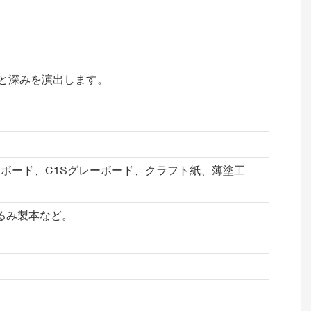
質感と深みを演出します。
Sボード、C1Sグレーボード、クラフト紙、薄塗工
るみ製本など。