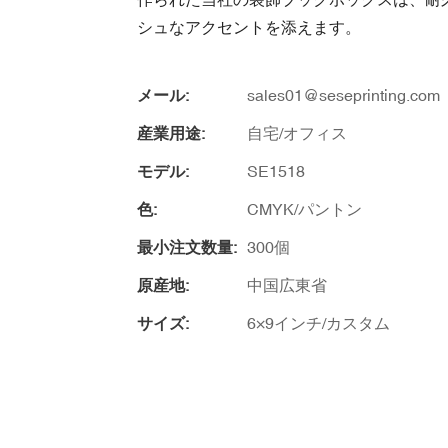
シュなアクセントを添えます。
メール:
sales01@seseprinting.com
産業用途:
自宅/オフィス
モデル:
SE1518
色:
CMYK/パントン
最小注文数量:
300個
原産地:
中国広東省
サイズ:
6×9インチ/カスタム