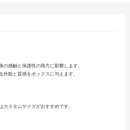
身の感触と保護性の両方に影響します。
る外観と質感をボックスに与えます。
はカスタムサイズがおすすめです。