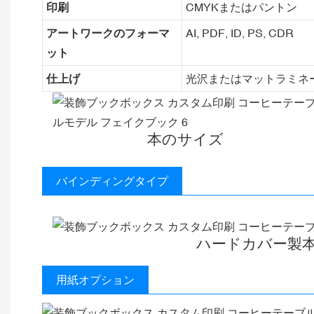
印刷
CMYKまたはパントン
アートワークのフォーマ
AI, PDF, ID, PS, CDR
ット
仕上げ
光沢またはマットラミネ
本のサイズ
バインディングタイプ
ハードカバー製
用紙オプション