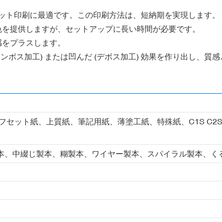
ット印刷に最適です。この印刷方法は、短納期を実現します。
と色を提供しますが、セットアップに長い時間が必要です。
感をプラスします。
エンボス加工) または凹んだ (デボス加工) 効果を作り出し、
フセット紙、上質紙、筆記用紙、薄塗工紙、特殊紙、C1S C2
本、中綴じ製本、糊製本、ワイヤー製本、スパイラル製本、く