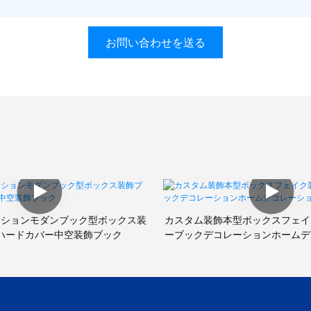
お問い合わせを送る
ッションモダンブック型ボックス装
カスタム装飾本型ボックスフェイ
ハードカバー中空装飾ブック
ーブックデコレーションホームデ
ブック