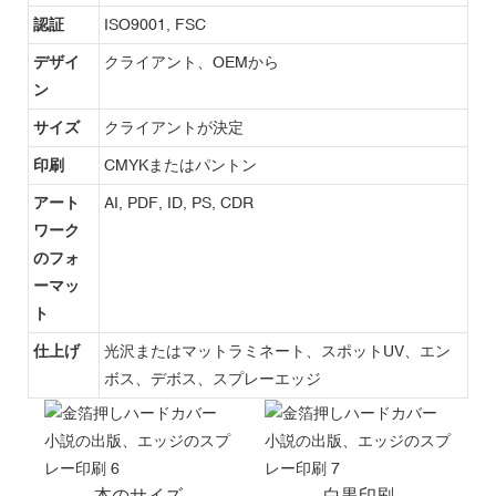
認証
ISO9001, FSC
デザイ
クライアント、OEMから
ン
サイズ
クライアントが決定
印刷
CMYKまたはパントン
アート
AI, PDF, ID, PS, CDR
ワーク
のフォ
ーマッ
ト
仕上げ
光沢またはマットラミネート、スポットUV、エン
ボス、デボス、スプレーエッジ
本のサイズ
白黒印刷