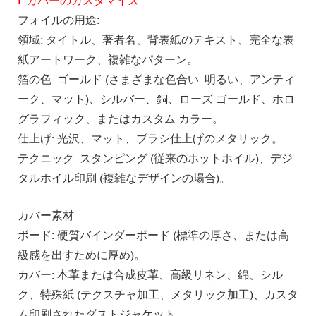
フォイルの用途:
領域: タイトル、著者名、背表紙のテキスト、完全な表
紙アートワーク、複雑なパターン。
箔の色: ゴールド (さまざまな色合い: 明るい、アンティ
ーク、マット)、シルバー、銅、ローズ ゴールド、ホロ
グラフィック、またはカスタム カラー。
仕上げ: 光沢、マット、ブラシ仕上げのメタリック。
テクニック: スタンピング (従来のホットホイル)、デジ
タルホイル印刷 (複雑なデザインの場合)。
カバー素材:
ボード: 硬質バインダーボード (標準の厚さ、または高
級感を出すために厚め)。
カバー: 本革または合成皮革、高級リネン、綿、シル
ク、特殊紙 (テクスチャ加工、メタリック加工)、カスタ
ム印刷されたダストジャケット。