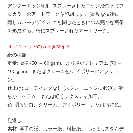
アンダーエッジ印刷: スプレーされたエッジ層の下にフ
ルカラーのアートワークを印刷します (高度な技術)。
隠しカバーデザイン: 本を閉じたときにのみ完全な画像
を形成する、端にスプレーされたアートワーク。
III. インテリアのカスタマイズ
紙の種類:
重量: 標準 (50 ～ 60 gsm)、より厚いプレミアム (70 ～
100 gsm)、またはクリーム色/アイボリーのオプショ
ン。
仕上げ: コーティングなし (スプレーエッジに必須)、滑
らか、ベラム、または軽くテクスチャ加工。
色: 明るい白、クリーム、アイボリー、または特殊色。
見返し:
素材: 厚手の紙、カラー紙、模様紙、またはカスタムデ