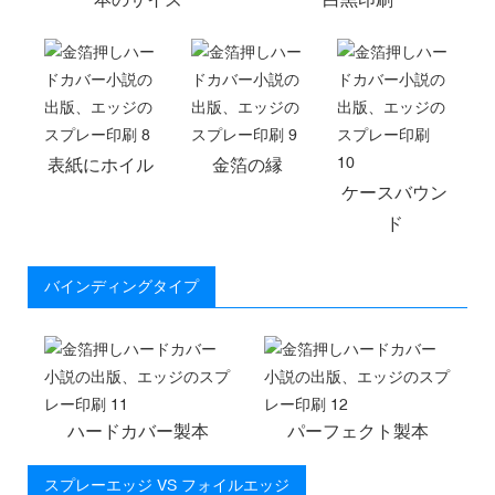
表紙にホイル
金箔の縁
ケースバウン
ド
バインディングタイプ
ハードカバー製本
パーフェクト製本
スプレーエッジ VS フォイルエッジ