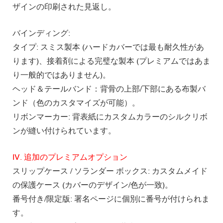
ザインの印刷された見返し。
バインディング:
タイプ: スミス製本 (ハードカバーでは最も耐久性があ
ります)、接着剤による完璧な製本 (プレミアムではあま
り一般的ではありません)。
ヘッド＆テールバンド：背骨の上部/下部にある布製バ
ンド（色のカスタマイズが可能）。
リボンマーカー: 背表紙にカスタムカラーのシルクリボ
ンが縫い付けられています。
IV. 追加のプレミアムオプション
スリップケース / ソランダー ボックス: カスタムメイド
の保護ケース (カバーのデザイン/色が一致)。
番号付き/限定版: 署名ページに個別に番号が付けられま
す。