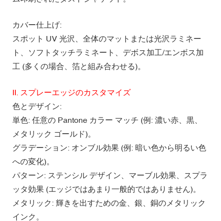
カバー仕上げ:
スポット UV 光沢、全体のマットまたは光沢ラミネー
ト、ソフトタッチラミネート、デボス加工/エンボス加
工 (多くの場合、箔と組み合わせる)。
II. スプレーエッジのカスタマイズ
色とデザイン:
単色: 任意の Pantone カラー マッチ (例: 濃い赤、黒、
メタリック ゴールド)。
グラデーション: オンブル効果 (例: 暗い色から明るい色
への変化)。
パターン: ステンシル デザイン、マーブル効果、スプラ
ッタ効果 (エッジではあまり一般的ではありません)。
メタリック: 輝きを出すための金、銀、銅のメタリック
インク。