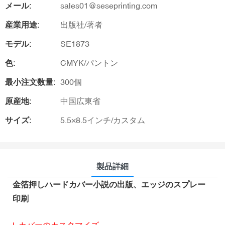
メール:
sales01@seseprinting.com
産業用途:
出版社/著者
モデル:
SE1873
色:
CMYK/パントン
最小注文数量:
300個
原産地:
中国広東省
サイズ:
5.5×8.5インチ/カスタム
製品詳細
金箔押しハードカバー小説の出版、エッジのスプレー
印刷
I. カバーのカスタマイズ