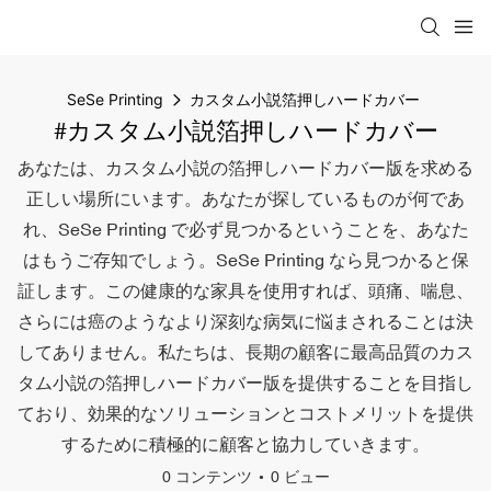
SeSe Printing
カスタム小説箔押しハードカバー
#カスタム小説箔押しハードカバー
あなたは、カスタム小説の箔押しハードカバー版を求める
正しい場所にいます。あなたが探しているものが何であ
れ、SeSe Printing で必ず見つかるということを、あなた
はもうご存知でしょう。SeSe Printing なら見つかると保
証します。この健康的な家具を使用すれば、頭痛、喘息、
さらには癌のようなより深刻な病気に悩まされることは決
してありません。私たちは、長期の顧客に最高品質のカス
タム小説の箔押しハードカバー版を提供することを目指し
ており、効果的なソリューションとコストメリットを提供
するために積極的に顧客と協力していきます。
0 コンテンツ
0 ビュー