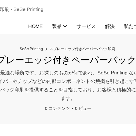
eSe Printing
HOME
製品
サービス
解決
私た
SeSe Printing
スプレーエッジ付きペーパーバック印刷
プレーエッジ付きペーパーバッ
所です。お探しのものが何であれ、SeSe Printing なら必ず
ライバーやチップなどの内部コンポーネントの焼損を引き起こ
バック印刷を提供することを目指しており、お客様と積極的に
ます。
0 コンテンツ
0 ビュー