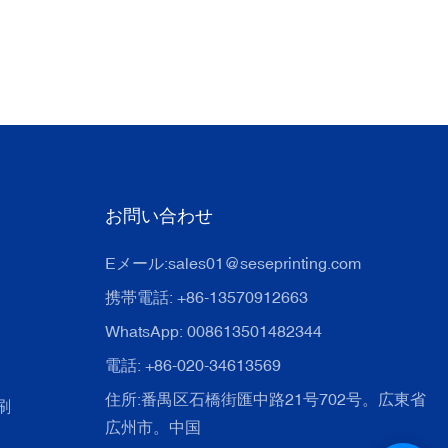
お問い合わせ
Eメール:
sales01@seseprinting.com
携帯電話: +86-13570912663
WhatsApp: 008613501482344
電話: +86-020-34613569
住所:番禺区石橋街匯中路21号702号。広東省
刷
広州市。中国