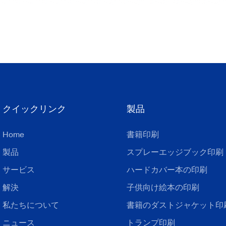
クイックリンク
製品
Home
書籍印刷
製品
スプレーエッジブック印刷
サービス
ハードカバー本の印刷
解決
子供向け絵本の印刷
私たちについて
書籍のダストジャケット印
ニュース
トランプ印刷