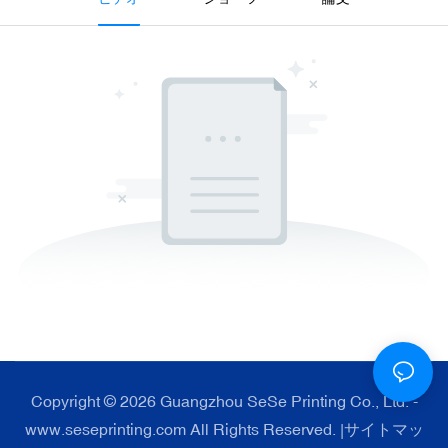
Copyright © 2026 Guangzhou SeSe Printing Co., Ltd. -
www.seseprinting.com All Rights Reserved. |
サイトマッ