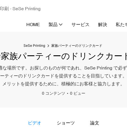
eSe Printing
HOME
製品
サービス
解決
私た
SeSe Printing
家族パーティーのドリンクカード
#家族パーティーのドリンクカー
す。お探しのものが何であれ、SeSe Printing で必ず見つ
ーティーのドリンクカードを提供することを目指しています。
メリットを提供するために、積極的にお客様と協力します。
0 コンテンツ
0 ビュー
ビデオ
ショーツ
論文