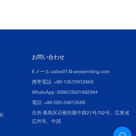
お問い合わせ
Eメール:
sales01@seseprinting.com
携帯電話: +86-13570912663
WhatsApp: 008613501482344
電話: +86-020-34613569
住所:番禺区石橋街匯中路21号702号。広東省
刷
広州市。中国