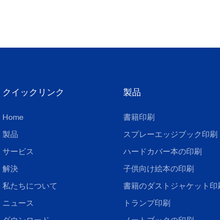
クイックリンク
製品
Home
書籍印刷
製品
スプレーエッジブック印刷
サービス
ハードカバー本の印刷
解決
子供向け絵本の印刷
私たちについて
書籍のダストジャケット印
ニュース
トランプ印刷