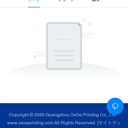
Copyright © 2026 Guangzhou SeSe Printing Co., Ltd. -
www.seseprinting.com All Rights Reserved. |
サイトマッ