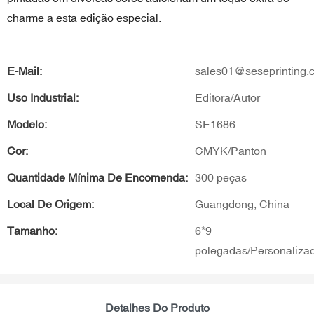
charme a esta edição especial.
E-Mail:
sales01@seseprinting.
Uso Industrial:
Editora/Autor
Modelo:
SE1686
Cor:
CMYK/Panton
Quantidade Mínima De Encomenda:
300 peças
Local De Origem:
Guangdong, China
Tamanho:
6*9
polegadas/Personaliza
Detalhes Do Produto