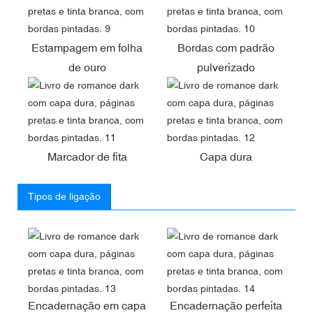
Estampagem em folha
Bordas com padrão
de ouro
pulverizado
Marcador de fita
Capa dura
Tipos de ligação
Encadernação em capa
Encadernação perfeita