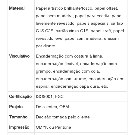
Material
Papel artístico brilhante/fosco, papel offset,
papel sem madeira, papel para escrita, papel
levemente revestido, papéis especiais, cartão
C1S C2S, cartão cinza C1S, papel kraft, papel
revestido leve, papel sem madeira, e assim
por diante.
Vinculativo
Encadernação com costura à linha,
encadernação flexível, encadernação com
grampo, encadernação com cola,
encadernação com arame, encadernação em
espiral, encadernação capa dura, etc.
Certificação
ISO9001, FSC
Projeto
De clientes, OEM
Tamanho
Decisão tomada pelo cliente
Impressão
CMYK ou Pantone