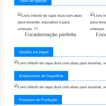
Tipos de ligação
Encadernação perfeita
Enc
Opções em papel
Acabamento de Superfície
Processo de Produção