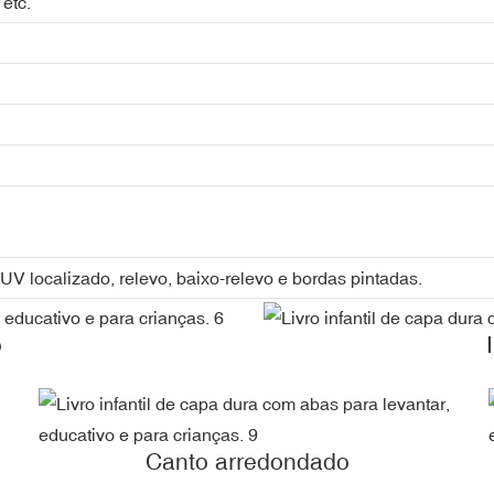
etc.
UV localizado, relevo, baixo-relevo e bordas pintadas.
o
Canto arredondado