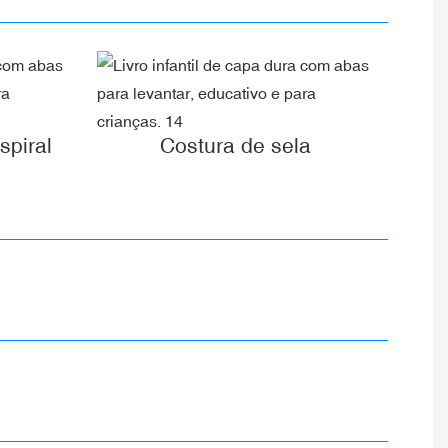
piral
Costura de sela