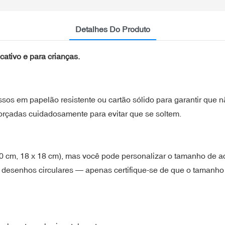
Detalhes Do Produto
cativo e para crianças.
ssos em papelão resistente ou cartão sólido para garantir que
orçadas cuidadosamente para evitar que se soltem.
20 cm, 18 x 18 cm), mas você pode personalizar o tamanho de 
desenhos circulares — apenas certifique-se de que o tamanho do