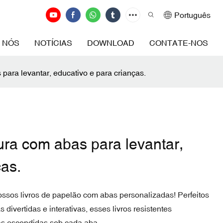
Português
 NÓS
NOTÍCIAS
DOWNLOAD
CONTATE-NOS
 para levantar, educativo e para crianças.
dura com abas para levantar,
ças.
ssos livros de papelão com abas personalizadas! Perfeitos
 divertidas e interativas, esses livros resistentes
sas escondidas sob cada aba.