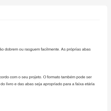
 não dobrem ou rasguem facilmente. As próprias abas
acordo com o seu projeto. O formato também pode ser
 livro e das abas seja apropriado para a faixa etária