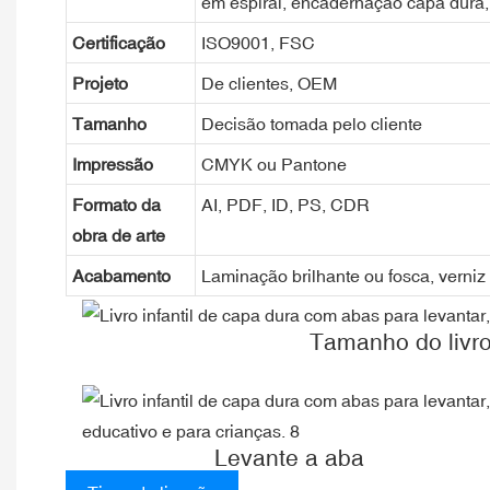
em espiral, encadernação capa dura, 
Certificação
ISO9001, FSC
Projeto
De clientes, OEM
Tamanho
Decisão tomada pelo cliente
Impressão
CMYK ou Pantone
Formato da
AI, PDF, ID, PS, CDR
obra de arte
Acabamento
Laminação brilhante ou fosca, verniz 
Tamanho do livr
Levante a aba