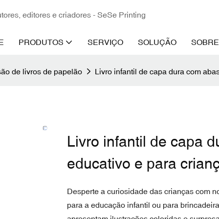
ores, editores e criadores - SeSe Printing
E
PRODUTOS
SERVIÇO
SOLUÇÃO
SOBRE
ão de livros de papelão
Livro infantil de capa dura com abas
Livro infantil de capa 
educativo e para crian
Desperte a curiosidade das crianças com no
para a educação infantil ou para brincadeiras
apresentam ilustrações coloridas e surpre