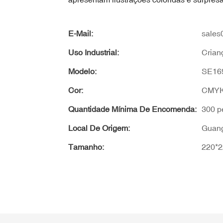
E-Mail:
sales
Uso Industrial:
Crian
Modelo:
SE16
Cor:
CMYK
Quantidade Mínima De Encomenda:
300 p
Local De Origem:
Guang
Tamanho:
220*2