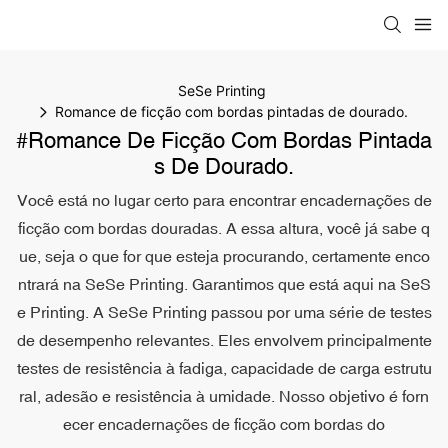
SeSe Printing
Romance de ficção com bordas pintadas de dourado.
#Romance De Ficção Com Bordas Pintada
S De Dourado.
Você está no lugar certo para encontrar encadernações de
ficção com bordas douradas. A essa altura, você já sabe q
ue, seja o que for que esteja procurando, certamente enco
ntrará na SeSe Printing. Garantimos que está aqui na SeS
e Printing. A SeSe Printing passou por uma série de testes
de desempenho relevantes. Eles envolvem principalmente
testes de resistência à fadiga, capacidade de carga estrutu
ral, adesão e resistência à umidade. Nosso objetivo é forn
ecer encadernações de ficção com bordas do