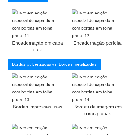
Encadernação em capa
Encadernação perfeita
dura
Bordas pulverizadas vs. Bordas metalizadas
Bordas impressas lisas
Bordas da imagem em
cores plenas