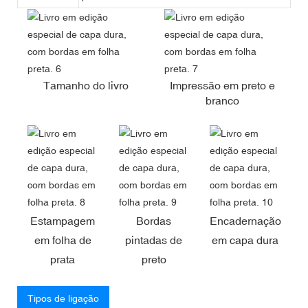
Tamanho do livro
Impressão em preto e
branco
Estampagem
Bordas
Encadernação
em folha de
pintadas de
em capa dura
prata
preto
Tipos de ligação