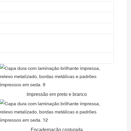
Impressão em preto e branco
Encadernação costurada