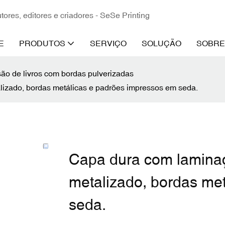
ores, editores e criadores - SeSe Printing
E
PRODUTOS
SERVIÇO
SOLUÇÃO
SOBRE
ão de livros com bordas pulverizadas
lizado, bordas metálicas e padrões impressos em seda.
Capa dura com laminaç
metalizado, bordas me
seda.