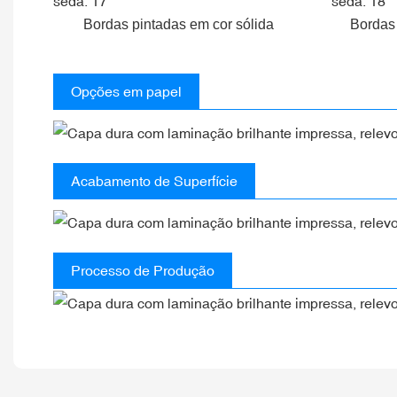
Bordas pintadas em cor sólida
Bordas
Opções em papel
Acabamento de Superfície
Processo de Produção