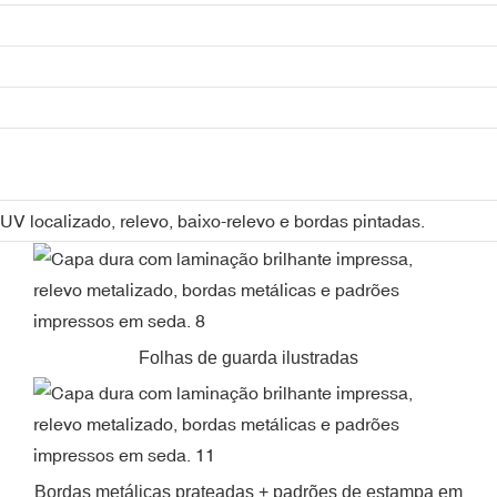
UV localizado, relevo, baixo-relevo e bordas pintadas.
Folhas de guarda ilustradas
Bordas metálicas prateadas + padrões de estampa em