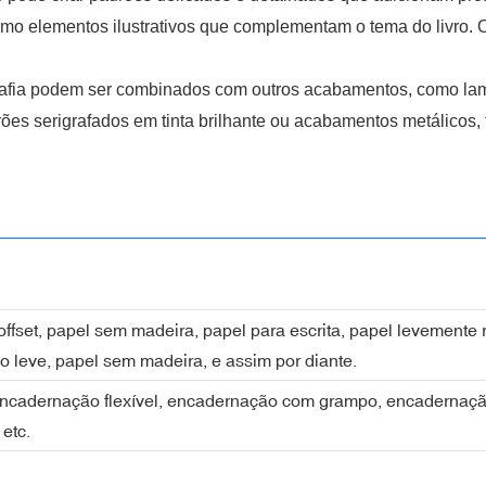
smo elementos ilustrativos que complementam o tema do livro. O
grafia podem ser combinados com outros acabamentos, como lamin
ões serigrafados em tinta brilhante ou acabamentos metálico
l offset, papel sem madeira, papel para escrita, papel levemente
do leve, papel sem madeira, e assim por diante.
encadernação flexível, encadernação com grampo, encaderna
etc.