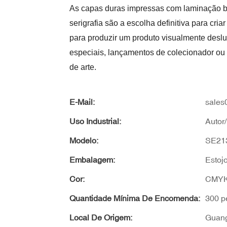
As capas duras impressas com laminação bri
serigrafia são a escolha definitiva para cri
para produzir um produto visualmente deslum
especiais, lançamentos de colecionador ou q
de arte.
E-Mail:
sales
Uso Industrial:
Autor/
Modelo:
SE21
Embalagem:
Estojo
Cor:
CMYK
Quantidade Mínima De Encomenda:
300 p
Local De Origem:
Guang