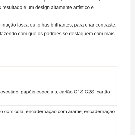
 resultado é um design altamente artístico e
ação fosca ou folhas brilhantes, para criar contraste.
s, fazendo com que os padrões se destaquem com mais
 revestido, papéis especiais, cartão C1S C2S, cartão
ção com cola, encadernação com arame, encadernação