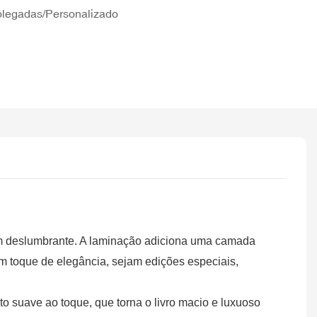
olegadas/Personalizado
orém deslumbrante. A laminação adiciona uma camada
 um toque de elegância, sejam edições especiais,
 suave ao toque, que torna o livro macio e luxuoso