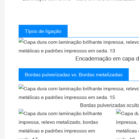
Tipos de ligação
Encadernação em capa d
Bordas pulverizadas vs. Bordas metalizadas
Bordas pulverizadas ocult