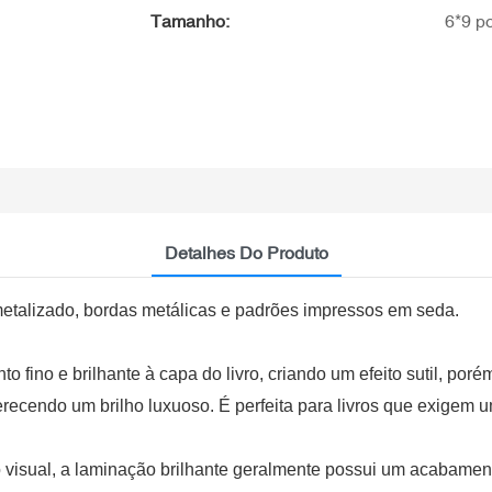
Tamanho:
6*9 p
Detalhes Do Produto
metalizado, bordas metálicas e padrões impressos em seda.
o fino e brilhante à capa do livro, criando um efeito sutil, p
ferecendo um brilho luxuoso. É perfeita para livros que exigem
isual, a laminação brilhante geralmente possui um acabamento