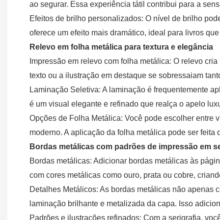
ao segurar. Essa experiência tátil contribui para a sen
Efeitos de brilho personalizados: O nível de brilho pod
oferece um efeito mais dramático, ideal para livros qu
Relevo em folha metálica para textura e elegância
Impressão em relevo com folha metálica: O relevo cria
texto ou a ilustração em destaque se sobressaiam tant
Laminação Seletiva: A laminação é frequentemente apli
é um visual elegante e refinado que realça o apelo lu
Opções de Folha Metálica: Você pode escolher entre v
moderno. A aplicação da folha metálica pode ser feita 
Bordas metálicas com padrões de impressão em s
Bordas metálicas: Adicionar bordas metálicas às págin
com cores metálicas como ouro, prata ou cobre, criando
Detalhes Metálicos: As bordas metálicas não apena
laminação brilhante e metalizada da capa. Isso adicion
Padrões e ilustrações refinados: Com a serigrafia, vo