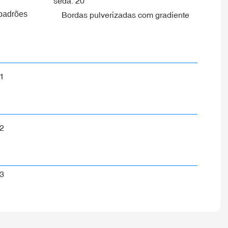
padrões
Bordas pulverizadas com gradiente