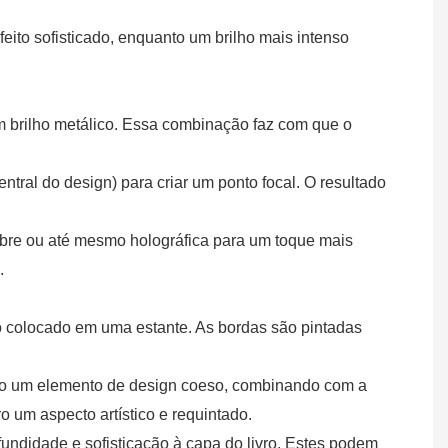
feito sofisticado, enquanto um brilho mais intenso
um brilho metálico. Essa combinação faz com que o
tral do design) para criar um ponto focal. O resultado
cobre ou até mesmo holográfica para um toque mais
.
do colocado em uma estante. As bordas são pintadas
o um elemento de design coeso, combinando com a
o um aspecto artístico e requintado.
fundidade e sofisticação à capa do livro. Estes podem