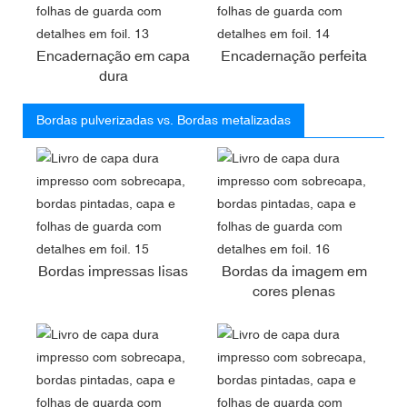
Encadernação em capa
Encadernação perfeita
dura
Bordas pulverizadas vs. Bordas metalizadas
Bordas impressas lisas
Bordas da imagem em
cores plenas