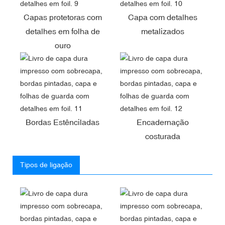
Capas protetoras com
Capa com detalhes
detalhes em folha de
metalizados
ouro
Bordas Estênciladas
Encadernação
costurada
Tipos de ligação