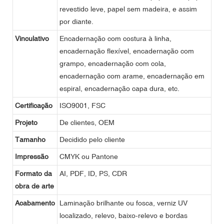
revestido leve, papel sem madeira, e assim
por diante.
Vinculativo
Encadernação com costura à linha,
encadernação flexível, encadernação com
grampo, encadernação com cola,
encadernação com arame, encadernação em
espiral, encadernação capa dura, etc.
Certificação
ISO9001, FSC
Projeto
De clientes, OEM
Tamanho
Decidido pelo cliente
Impressão
CMYK ou Pantone
Formato da
AI, PDF, ID, PS, CDR
obra de arte
Acabamento
Laminação brilhante ou fosca, verniz UV
localizado, relevo, baixo-relevo e bordas