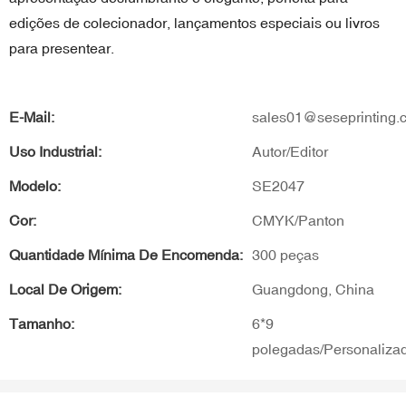
edições de colecionador, lançamentos especiais ou livros
para presentear.
E-Mail:
sales01@seseprinting.
Uso Industrial:
Autor/Editor
Modelo:
SE2047
Cor:
CMYK/Panton
Quantidade Mínima De Encomenda:
300 peças
Local De Origem:
Guangdong, China
Tamanho:
6*9
polegadas/Personaliza