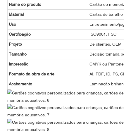
Nome do produto
Cartão de memorizaç
Material
Cartas de baralho de 
Uso
Entretenimento/jogos 
Certificação
ISO9001, FSC
Projeto
De clientes, OEM
Tamanho
Decisão tomada pelo c
Impressão
CMYK ou Pantone
Formato da obra de arte
AI, PDF, ID, PS, CDR
Acabamento
Laminação brilhante ou