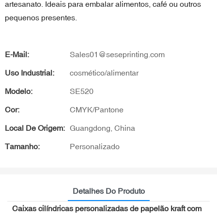
artesanato. Ideais para embalar alimentos, café ou outros
pequenos presentes.
E-Mail:
Sales01@seseprinting.com
Uso Industrial:
cosmético/alimentar
Modelo:
SE520
Cor:
CMYK/Pantone
Local De Origem:
Guangdong, China
Tamanho:
Personalizado
Detalhes Do Produto
Caixas cilíndricas personalizadas de papelão kraft com