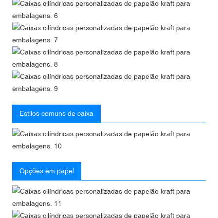
Estilos comuns de caixa
Opções em papel