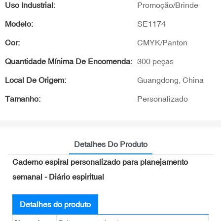
Uso Industrial:
Promoção/Brinde
Modelo:
SE1174
Cor:
CMYK/Panton
Quantidade Mínima De Encomenda:
300 peças
Local De Origem:
Guangdong, China
Tamanho:
Personalizado
Detalhes Do Produto
Caderno espiral personalizado para planejamento
semanal - Diário espiritual
Detalhes do produto