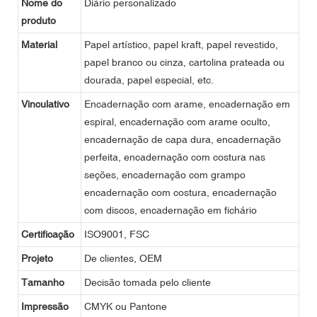
Nome do
Diário personalizado
produto
Material
Papel artístico, papel kraft, papel revestido,
papel branco ou cinza, cartolina prateada ou
dourada, papel especial, etc.
Vinculativo
Encadernação com arame, encadernação em
espiral, encadernação com arame oculto,
encadernação de capa dura, encadernação
perfeita, encadernação com costura nas
seções, encadernação com grampo
encadernação com costura, encadernação
com discos, encadernação em fichário
Certificação
ISO9001, FSC
Projeto
De clientes, OEM
Tamanho
Decisão tomada pelo cliente
Impressão
CMYK ou Pantone