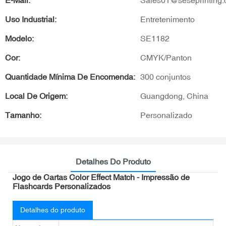
E-Mail:
Sales01@seseprinting
Uso Industrial:
Entretenimento
Modelo:
SE1182
Cor:
CMYK/Panton
Quantidade Mínima De Encomenda:
300 conjuntos
Local De Origem:
Guangdong, China
Tamanho:
Personalizado
Detalhes Do Produto
Jogo de Cartas Color Effect Match - Impressão de
Flashcards Personalizados
Detalhes do produto