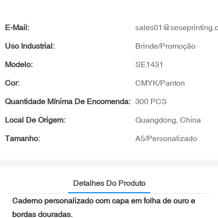
E-Mail:
sales01@seseprinting.
Uso Industrial:
Brinde/Promoção
Modelo:
SE1431
Cor:
CMYK/Panton
Quantidade Mínima De Encomenda:
300 PCS
Local De Origem:
Guangdong, China
Tamanho:
A5/Personalizado
Detalhes Do Produto
Caderno personalizado com capa em folha de ouro e
bordas douradas.