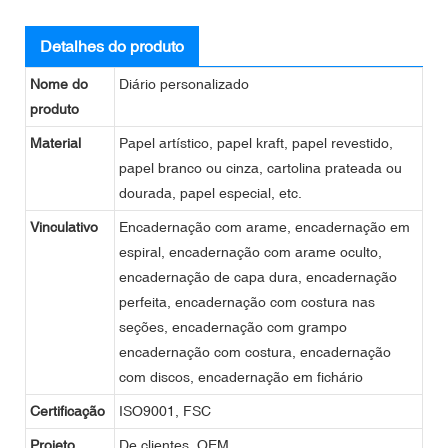
Detalhes do produto
Nome do
Diário personalizado
produto
Material
Papel artístico, papel kraft, papel revestido,
papel branco ou cinza, cartolina prateada ou
dourada, papel especial, etc.
Vinculativo
Encadernação com arame, encadernação em
espiral, encadernação com arame oculto,
encadernação de capa dura, encadernação
perfeita, encadernação com costura nas
seções, encadernação com grampo
encadernação com costura, encadernação
com discos, encadernação em fichário
Certificação
ISO9001, FSC
Projeto
De clientes, OEM