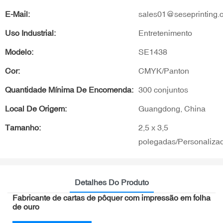
E-Mail:
sales01@seseprinting.
Uso Industrial:
Entretenimento
Modelo:
SE1438
Cor:
CMYK/Panton
Quantidade Mínima De Encomenda:
300 conjuntos
Local De Origem:
Guangdong, China
Tamanho:
2,5 x 3,5
polegadas/Personaliza
Detalhes Do Produto
Fabricante de cartas de pôquer com impressão em folha
de ouro