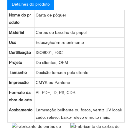
Detalhes do produto
Nome do pr
Carta de pôquer
oduto
Material
Cartas de baralho de papel
Uso
Educação/Entretenimento
Certificação
ISO9001, FSC
Projeto
De clientes, OEM
Tamanho
Decisão tomada pelo cliente
Impressão
CMYK ou Pantone
Formato da
AI, PDF, ID, PS, CDR
obra de arte
Acabamento
Laminação brilhante ou fosca, verniz UV locali
zado, relevo, baixo-relevo e muito mais.