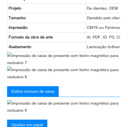
Projeto
De clientes, OEM
Tamanho
Decidido pelo cliente
Impressão
CMYK ou Pantone
Formato da obra de arte
AI, PDF, ID, PS, CDR
Acabamento
Laminação brilhante ou
Estilos comuns de caixa
Opções em papel