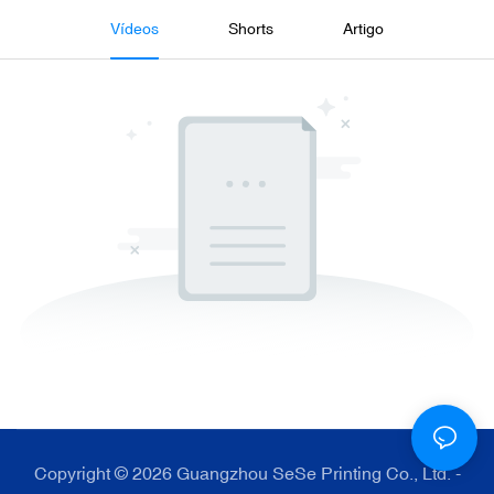
Vídeos
Shorts
Artigo
Copyright © 2026 Guangzhou SeSe Printing Co., Ltd. -