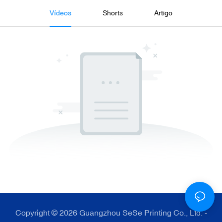
Vídeos
Shorts
Artigo
Copyright © 2026 Guangzhou SeSe Printing Co., Ltd. -