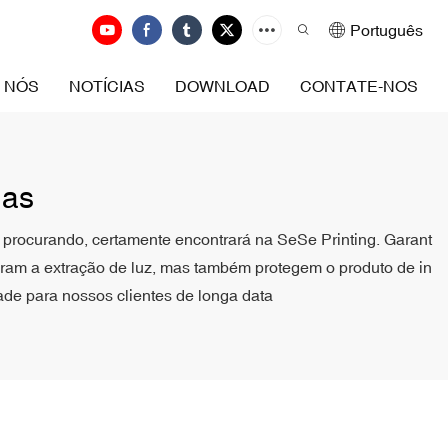
Português
 NÓS
NOTÍCIAS
DOWNLOAD
CONTATE-NOS
das
ja procurando, certamente encontrará na SeSe Printing. Garant
oram a extração de luz, mas também protegem o produto de in
dade para nossos clientes de longa data