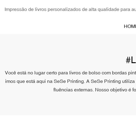
Impressão de livros personalizados de alta qualidade para aut
HOM
#L
Você está no lugar certo para livros de bolso com bordas pin
imos que está aqui na SeSe Printing. A SeSe Printing utili
fluências externas. Nosso objetivo é f