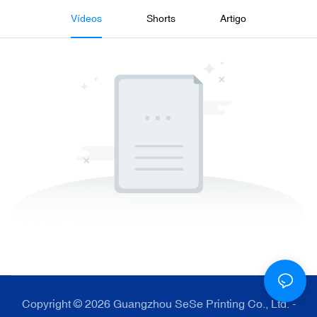
Vídeos
Shorts
Artigo
Copyright © 2026 Guangzhou SeSe Printing Co., Ltd. -