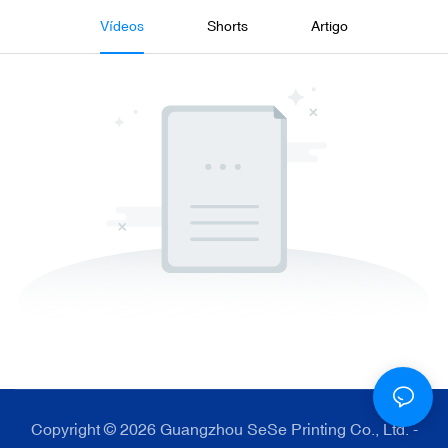
Vídeos
Shorts
Artigo
Copyright © 2026 Guangzhou SeSe Printing Co., Ltd. -